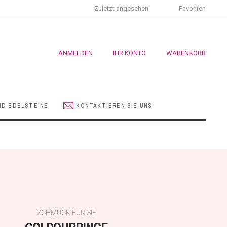
Zuletzt angesehen
Favoriten
ANMELDEN
IHR KONTO
WARENKORB
ND EDELSTEINE
KONTAKTIEREN SIE UNS
SCHMUCK FÜR SIE