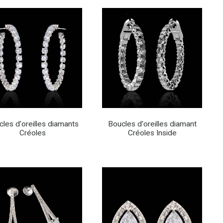
les d'oreilles diamants
Boucles d'oreilles diamant
Créoles
Créoles Inside