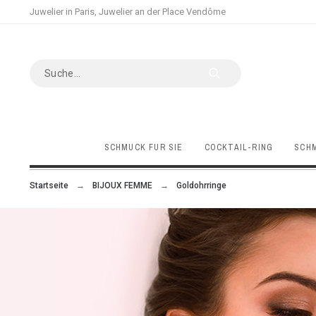
Juwelier in Paris, Juwelier an der Place Vendôme
SCHMUCK FÜR SIE
COCKTAIL-RING
SCHM
Startseite
BIJOUX FEMME
Goldohrringe