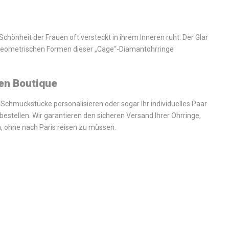
chönheit der Frauen oft versteckt in ihrem Inneren ruht. Der Glanz
d geometrischen Formen dieser „Cage“-Diamantohrringe
len Boutique
hr Schmuckstücke personalisieren oder sogar Ihr individuelles Paar
 bestellen. Wir garantieren den sicheren Versand Ihrer Ohrringe,
 ohne nach Paris reisen zu müssen.