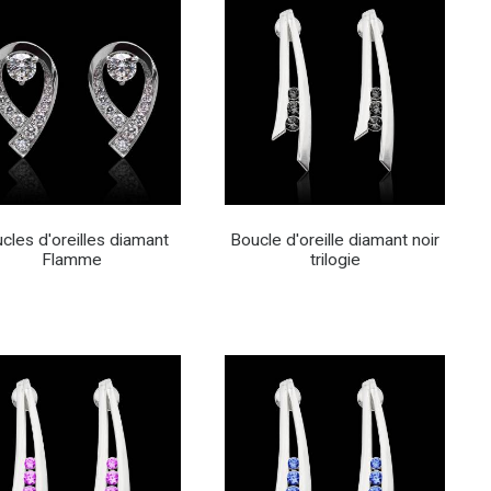
cles d'oreilles diamant
Boucle d'oreille diamant noir
Flamme
trilogie