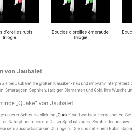
 d'oreilles rubis
Boucles d'oreilles émeraude
Boucl
trilogie
Trilogie
n von Jaubalet
Sie bei Jaubalet die großen Klassiker - neu und innovativ interpretiert. 
en, Smaragden, Saphiren, farbigen Diamanten und Gold. Ihre Wüsche und
rringe
„
Quake
“
von Jaubalet
nge unserer Schmuckkollektion „
Quake
“ sind wortwörtlich gespalten. Si
eren Naturphänomens dar. Dieser Spalt ist zudem Symbol der unausweic
iese sehr ausdrucksstarken Ohrringe für Sie sind mit einem Rubin, Saph