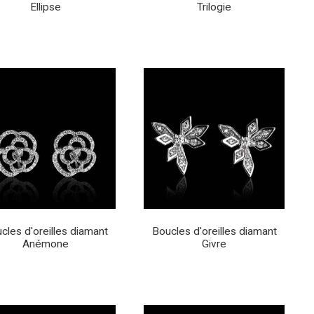
Ellipse
Trilogie
cles d'oreilles diamant
Boucles d'oreilles diamant
Anémone
Givre