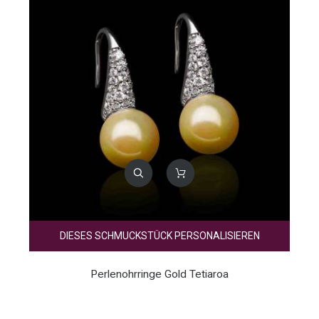
DIESES SCHMUCKSTÜCK PERSONALISIEREN
Perlenohrringe Gold Tetiaroa