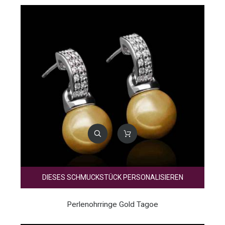
DIESES SCHMUCKSTÜCK PERSONALISIEREN
Perlenohrringe Gold Tagoe