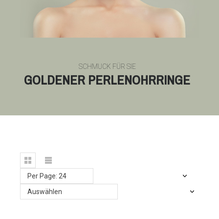
SCHMUCK FÜR SIE
GOLDENER PERLENOHRRINGE
Per Page: 24
Auswählen