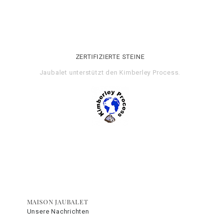
ZERTIFIZIERTE STEINE
Jaubalet unterstützt den
Kimberley Process
.
MAISON JAUBALET
Unsere Nachrichten