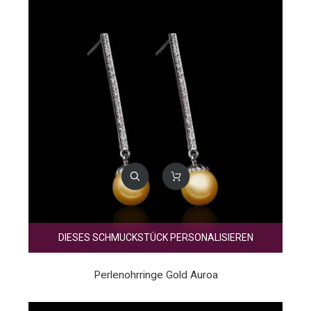
DIESES SCHMUCKSTÜCK PERSONALISIEREN
Perlenohrringe Gold Auroa