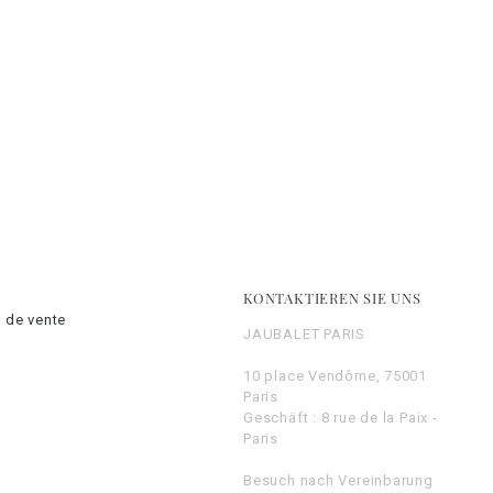
KONTAKTIEREN SIE UNS
 de vente
JAUBALET PARIS
10 place Vendôme, 75001
Paris
Geschäft : 8 rue de la Paix -
Paris
Besuch nach Vereinbarung