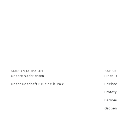
MAISON JAUBALET
EXPER
Unsere Nachrichten
Einen 
Unser Geschäft 8 rue de la Paix
Edelste
Protot
Persona
Größen