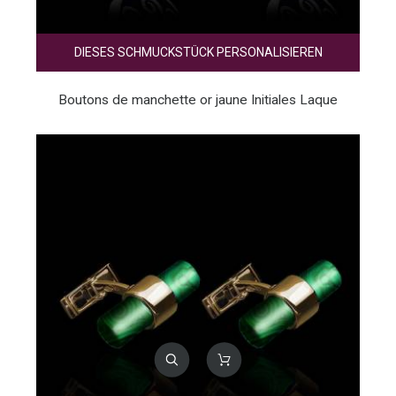
DIESES SCHMUCKSTÜCK PERSONALISIEREN
Boutons de manchette or jaune Initiales Laque