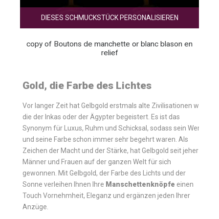
DIESES SCHMUCKSTÜCK PERSONALISIEREN
copy of Boutons de manchette or blanc blason en
relief
Gold, die Farbe des Lichtes
Vor langer Zeit hat Gelbgold erstmals alte Zivilisationen wie
die der Inkas oder der Ägypter begeistert. Es ist das
Synonym für Luxus, Ruhm und Schicksal, sodass sein Wert
und seine Farbe schon immer sehr begehrt waren. Als
Zeichen der Macht und der Stärke, hat Gelbgold seit jeher
Männer und Frauen auf der ganzen Welt für sich
gewonnen. Mit Gelbgold, der Farbe des Lichts und der
Sonne verleihen Ihnen Ihre
Manschettenknöpfe
einen
Touch Vornehmheit, Eleganz und ergänzen jeden Ihrer
Anzüge.