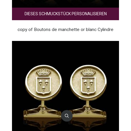
DIESES SCHMUCKSTÜCK PERSONALISIEREN
copy of Boutons de manchette or blanc Cylindre