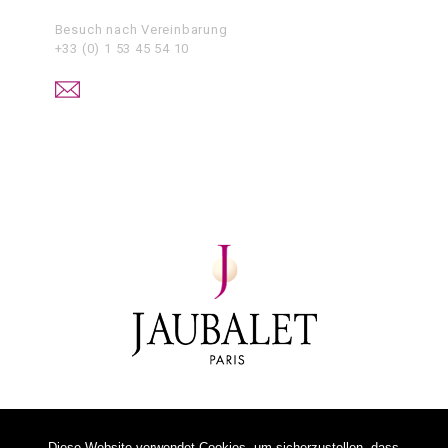
Besuch nach Vereinbarung
+33 (0) 1 53 45 54 10
Diese Website verwendet Cookies, um sicherzustellen, dass