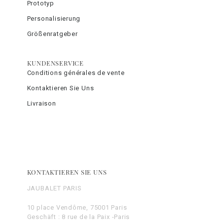
Prototyp
Personalisierung
Größenratgeber
KUNDENSERVICE
Conditions générales de vente
Kontaktieren Sie Uns
Livraison
KONTAKTIEREN SIE UNS
JAUBALET PARIS
10 place Vendôme, 75001 Paris
Geschäft : 8 rue de la Paix -Paris