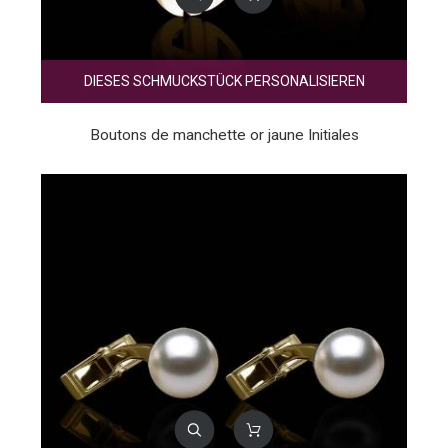
DIESES SCHMUCKSTÜCK PERSONALISIEREN
Boutons de manchette or jaune Initiales