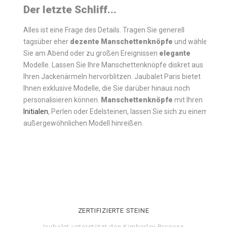
Der letzte Schliff...
Alles ist eine Frage des Details. Tragen Sie generell
tagsüber eher
dezente
Manschettenknöpfe
und wählen
Sie am Abend oder zu großen Ereignissen
elegante
Modelle. Lassen Sie Ihre Manschettenknöpfe diskret aus
Ihren Jackenärmeln hervorblitzen. Jaubalet Paris bietet
Ihnen exklusive Modelle, die Sie darüber hinaus noch
personalisieren können.
Manschettenknöpfe
mit Ihren
Initialen
, Perlen oder Edelsteinen, lassen Sie sich zu einem
außergewöhnlichen Modell hinreißen.
ZERTIFIZIERTE STEINE
Jaubalet unterstützt den
Kimberley Process
.