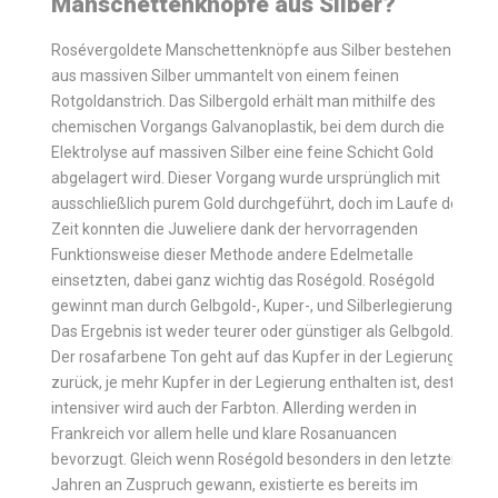
Manschettenknöpfe aus Silber?
Rosévergoldete Manschettenknöpfe aus Silber bestehen
aus massiven Silber ummantelt von einem feinen
Rotgoldanstrich. Das Silbergold erhält man mithilfe des
chemischen Vorgangs Galvanoplastik, bei dem durch die
Elektrolyse auf massiven Silber eine feine Schicht Gold
abgelagert wird. Dieser Vorgang wurde ursprünglich mit
ausschließlich purem Gold durchgeführt, doch im Laufe der
Zeit konnten die Juweliere dank der hervorragenden
Funktionsweise dieser Methode andere Edelmetalle
einsetzten, dabei ganz wichtig das Roségold. Roségold
gewinnt man durch Gelbgold-, Kuper-, und Silberlegierung.
Das Ergebnis ist weder teurer oder günstiger als Gelbgold.
Der rosafarbene Ton geht auf das Kupfer in der Legierung
zurück, je mehr Kupfer in der Legierung enthalten ist, desto
intensiver wird auch der Farbton. Allerding werden in
Frankreich vor allem helle und klare Rosanuancen
bevorzugt. Gleich wenn Roségold besonders in den letzten
Jahren an Zuspruch gewann, existierte es bereits im