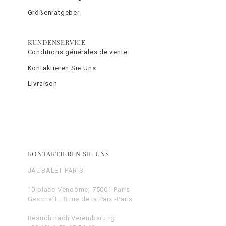
Größenratgeber
KUNDENSERVICE
Conditions générales de vente
Kontaktieren Sie Uns
Livraison
KONTAKTIEREN SIE UNS
JAUBALET PARIS
10 place Vendôme, 75001 Paris
Geschäft : 8 rue de la Paix -Paris
Besuch nach Vereinbarung