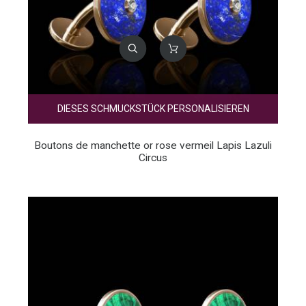
DIESES SCHMUCKSTÜCK PERSONALISIEREN
Boutons de manchette or rose vermeil Lapis Lazuli
Circus