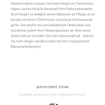
Gleichermaßen müssen Sie keine Angst vor Farberosion
haben, da Ihre Knöpfe dauerhaft ihre Farbe beibehalten.
Auch bedarf es lediglich einem Minimum an Pflege, es ist
bereits mit einem Chiffontuch und etwas Seifenwasser
getan. Die sanfte und zurückhaltende Farbe passt sich
wunderbar jedem Ihrer Kleidungsstücke an. Also wenn
diese Liste an Vorteilen Sie nicht überzeugt hat… warten
Sie nicht länger, sondern holen sich Ihre rosegoldenen
Manschettenknöpfe.
ZERTIFIZIERTE STEINE
Jaubalet unterstützt den
Kimberley Process
.