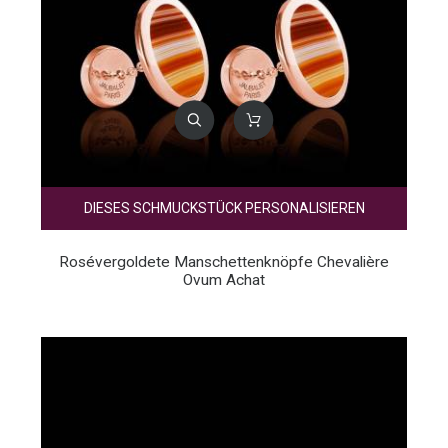
DIESES SCHMUCKSTÜCK PERSONALISIEREN
Rosévergoldete Manschettenknöpfe Chevalière
Ovum Achat