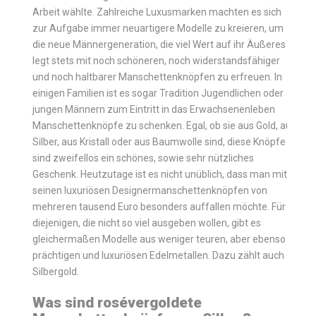
Arbeit wählte. Zahlreiche Luxusmarken machten es sich
zur Aufgabe immer neuartigere Modelle zu kreieren, um
die neue Männergeneration, die viel Wert auf ihr Äußeres
legt stets mit noch schöneren, noch widerstandsfähiger
und noch haltbarer Manschettenknöpfen zu erfreuen. In
einigen Familien ist es sogar Tradition Jugendlichen oder
jungen Männern zum Eintritt in das Erwachsenenleben
Manschettenknöpfe zu schenken. Egal, ob sie aus Gold, aus
Silber, aus Kristall oder aus Baumwolle sind, diese Knöpfe
sind zweifellos ein schönes, sowie sehr nützliches
Geschenk. Heutzutage ist es nicht unüblich, dass man mit
seinen luxuriösen Designermanschettenknöpfen von
mehreren tausend Euro besonders auffallen möchte. Für
diejenigen, die nicht so viel ausgeben wollen, gibt es
gleichermaßen Modelle aus weniger teuren, aber ebenso
prächtigen und luxuriösen Edelmetallen. Dazu zählt auch
Silbergold.
Was sind
rosévergoldete