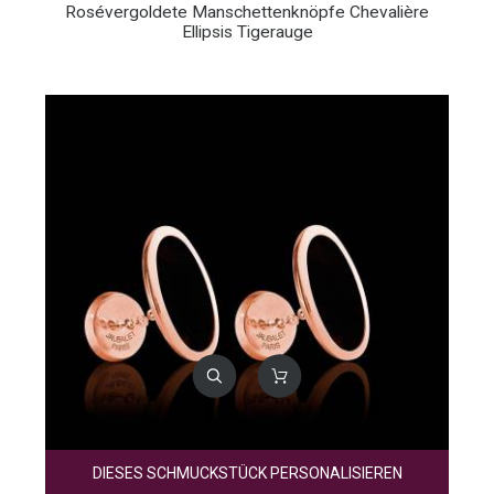
Rosévergoldete Manschettenknöpfe Chevalière
Ellipsis Tigerauge
DIESES SCHMUCKSTÜCK PERSONALISIEREN