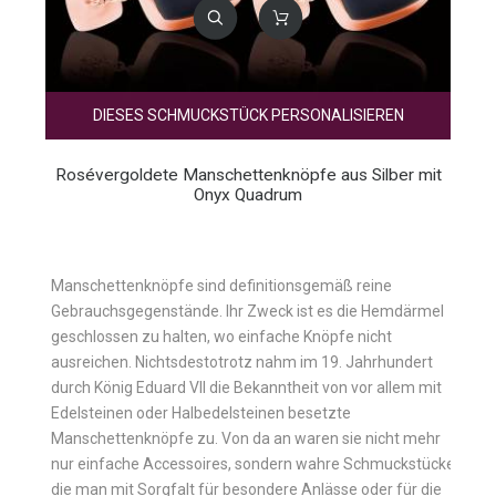
DIESES SCHMUCKSTÜCK PERSONALISIEREN
Rosévergoldete Manschettenknöpfe aus Silber mit
Onyx Quadrum
Manschettenknöpfe sind definitionsgemäß reine
Gebrauchsgegenstände. Ihr Zweck ist es die Hemdärmel
geschlossen zu halten, wo einfache Knöpfe nicht
ausreichen. Nichtsdestotrotz nahm im 19. Jahrhundert
durch König Eduard VII die Bekanntheit von vor allem mit
Edelsteinen oder Halbedelsteinen besetzte
Manschettenknöpfe zu. Von da an waren sie nicht mehr
nur einfache Accessoires, sondern wahre Schmuckstücke,
die man mit Sorgfalt für besondere Anlässe oder für die