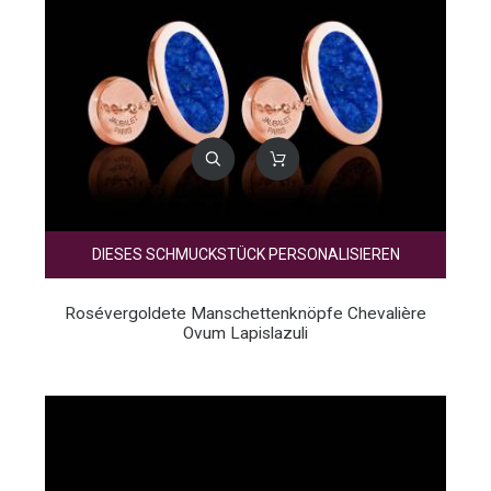
DIESES SCHMUCKSTÜCK PERSONALISIEREN
Rosévergoldete Manschettenknöpfe Chevalière
Ovum Lapislazuli