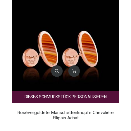
DIESES SCHMUCKSTÜCK PERSONALISIEREN
Rosévergoldete Manschettenknöpfe Chevalière
Ellipsis Achat