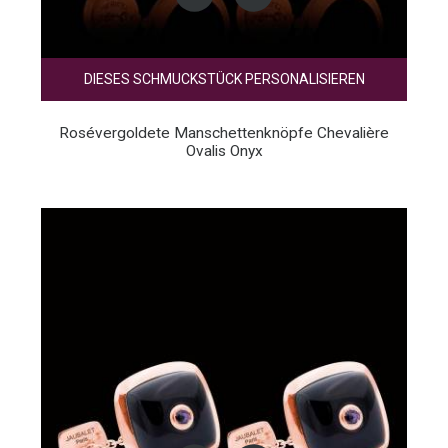
DIESES SCHMUCKSTÜCK PERSONALISIEREN
Rosévergoldete Manschettenknöpfe Chevalière
Ovalis Onyx