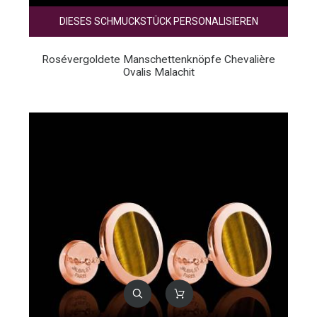
DIESES SCHMUCKSTÜCK PERSONALISIEREN
Rosévergoldete Manschettenknöpfe Chevalière
Ovalis Malachit