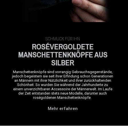
SCHMUCK FÜR IHN
ROSÉVERGOLDETE
MANSCHETTENKNÖPFE AUS
SILBER
Manschettenknöpfe
sind vorrangig Gebrauchsgegenstände,
jedoch begeistern sie seit ihrer Erfindung schon Generationen
an Männern mit ihrer Nützlichkeit und ihrer zurückhaltenden
Schönheit. So wurden Sie während der Jahrhunderte zu
einem unverzichtbaren Accessoire der Männerwelt. Im Laufe
der Zeit entstanden stets neue Modelle, darunter auch
roségoldenen Manschettenknöpfe.
Mehr erfahren