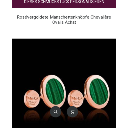
DIESES SCHMUCKSTÜCK PERSONALISIEREN
Rosévergoldete Manschettenknöpfe Chevalière
Ovalis Achat