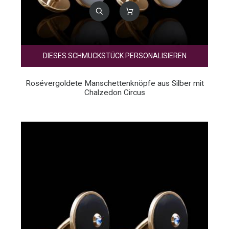
DIESES SCHMUCKSTÜCK PERSONALISIEREN
Rosévergoldete Manschettenknöpfe aus Silber mit
Chalzedon Circus