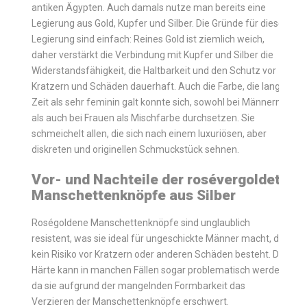
antiken Ägypten. Auch damals nutze man bereits eine
Legierung aus Gold, Kupfer und Silber. Die Gründe für diese
Legierung sind einfach: Reines Gold ist ziemlich weich,
daher verstärkt die Verbindung mit Kupfer und Silber die
Widerstandsfähigkeit, die Haltbarkeit und den Schutz vor
Kratzern und Schäden dauerhaft. Auch die Farbe, die lange
Zeit als sehr feminin galt konnte sich, sowohl bei Männern,
als auch bei Frauen als Mischfarbe durchsetzen. Sie
schmeichelt allen, die sich nach einem luxuriösen, aber
diskreten und originellen Schmuckstück sehnen.
Vor- und Nachteile der rosévergoldete
Manschettenknöpfe aus Silber
Roségoldene Manschettenknöpfe sind unglaublich
resistent, was sie ideal für ungeschickte Männer macht, da
kein Risiko vor Kratzern oder anderen Schäden besteht. Die
Härte kann in manchen Fällen sogar problematisch werden,
da sie aufgrund der mangelnden Formbarkeit das
Verzieren der Manschettenknöpfe erschwert.