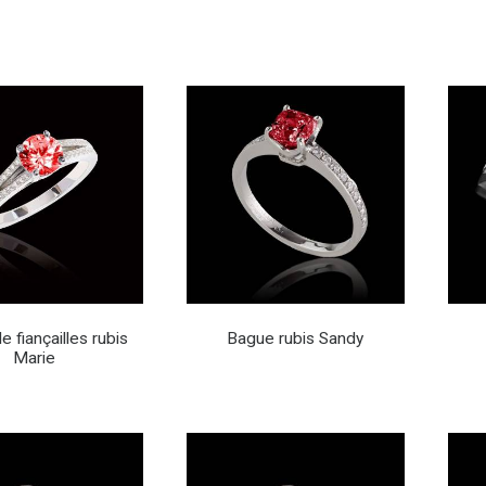
 fiançailles rubis
Bague rubis Sandy
Marie