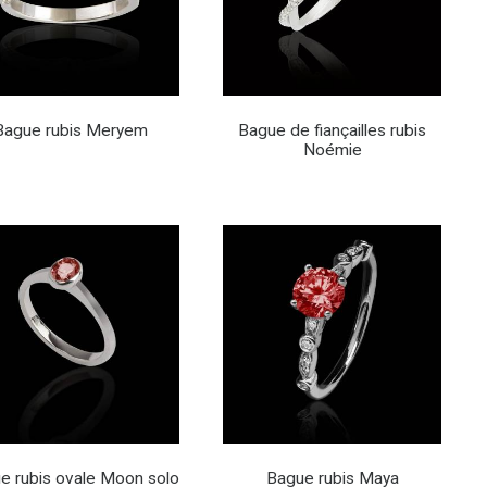
Bague rubis Meryem
Bague de fiançailles rubis
Noémie
e rubis ovale Moon solo
Bague rubis Maya