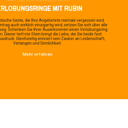
RLOBUNGSRINGE MIT RUBIN
ntische Geste, die Ihre Angebetete niemals vergessen wird.
ntrag auch wirklich einzigartig wird, setzen Sie sich über alle
weg. Schenken Sie Ihrer Auserkorenen einen
Verlobungsring
in
. Dieser tiefrote Stein bringt die Liebe, die Sie beide fest
sdruck. Gleichzeitig erinnert sein Zauber an Leidenschaft,
Verlangen und Sinnlichkeit.
Mehr erfahren