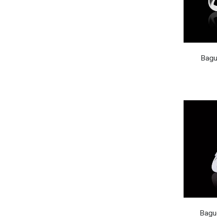
Bagu
Bague