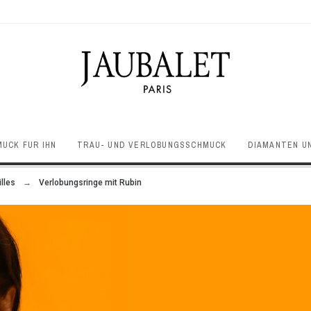
UCK FÜR IHN
TRAU- UND VERLOBUNGSSCHMUCK
DIAMANTEN U
lles
Verlobungsringe mit Rubin