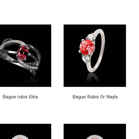
Bague rubis Eléa
Bague Rubis Or Nayla