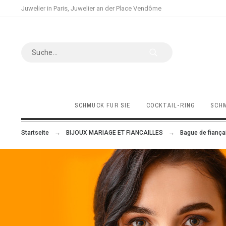
Juwelier in Paris, Juwelier an der Place Vendôme
SCHMUCK FÜR SIE
COCKTAIL-RING
SCHM
Startseite
BIJOUX MARIAGE ET FIANCAILLES
Bague de fiançai