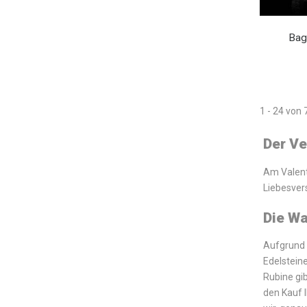
Bag
1 - 24 von 
Der Ve
Am Valent
Liebesver
Die Wa
Aufgrund 
Edelstein
Rubine gib
den Kauf I