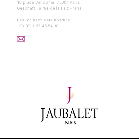
10 place Vendôme, 75001 Paris
Geschäft : 8 rue de la Paix -Paris
Besuch nach Vereinbarung
+33 (0) 1 53 45 54 10