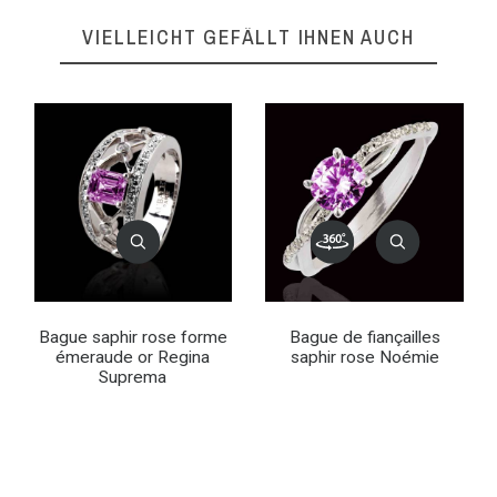
VIELLEICHT GEFÄLLT IHNEN AUCH
Bague saphir rose forme
Bague de fiançailles
émeraude or Regina
saphir rose Noémie
Suprema