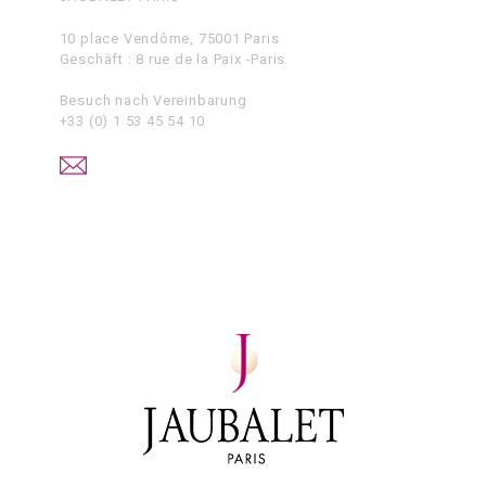
10 place Vendôme, 75001 Paris
Geschäft : 8 rue de la Paix -Paris
Besuch nach Vereinbarung
+33 (0) 1 53 45 54 10