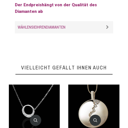
Der Endpreishängt von der Qualität des
Diamanten ab
WÄHLENSIEIHRENDIAMANTEN
VIELLEICHT GEFÄLLT IHNEN AUCH