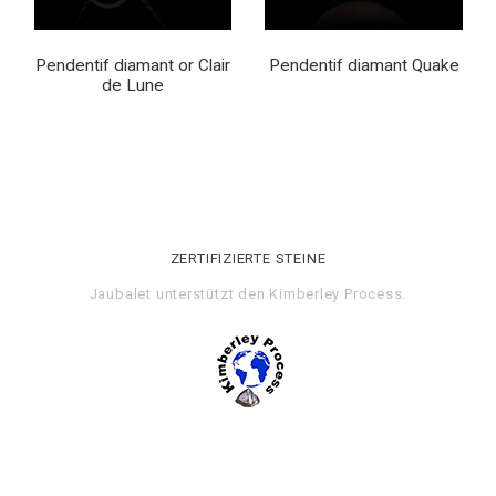
Pendentif diamant or Clair
Pendentif diamant Quake
de Lune
ZERTIFIZIERTE STEINE
Jaubalet unterstützt den
Kimberley Process
.