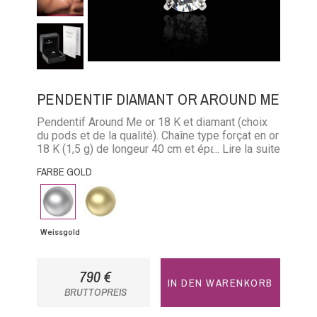
PENDENTIF DIAMANT OR AROUND ME
Pendentif Around Me or 18 K et diamant (choix
du pods et de la qualité). Chaîne type forçat en or
18 K (1,5 g) de longeur 40 cm et épaisseur 0,9
... Lire la suite
mm
FARBE GOLD
Weissgold
Gelbgold
Weissgold
790 €
IN DEN WARENKORB
BRUTTOPREIS