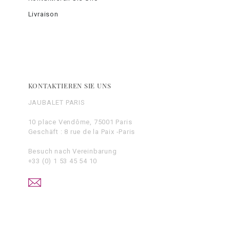
Livraison
KONTAKTIEREN SIE UNS
JAUBALET PARIS
10 place Vendôme, 75001 Paris
Geschäft : 8 rue de la Paix -Paris
Besuch nach Vereinbarung
+33 (0) 1 53 45 54 10