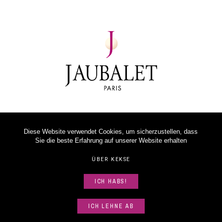
Diese Website verwendet Cookies, um sicherzustellen, dass
Sie die beste Erfahrung auf unserer Website erhalten
ÜBER KEKSE
ICH HABS!
©
2026
JAUBALET PARIS
ICH LEHNE AB