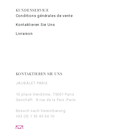
KUNDENSERVICE
Conditions générales de vente
Kontaktieren Sie Uns
Livraison
KONTAKTIEREN SIE UNS
JAUBALET PARIS
10 place Vendôme, 75001 Paris
Geschäft : 8 rue de la Paix -Paris
Besuch nach Vereinbarung
+33 (0) 1 53 45 54 10