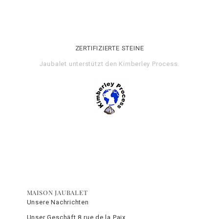
ZERTIFIZIERTE STEINE
Jaubalet unterstützt den
Kimberley Process
.
MAISON JAUBALET
Unsere Nachrichten
Unser Geschäft 8 rue de la Paix