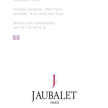
10 place Vendôme, 75001 Paris
Geschäft : 8 rue de la Paix -Paris
Besuch nach Vereinbarung
+33 (0) 1 53 45 54 10