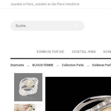
Juwelier in Paris, Juwelier an der Place Vendôme
SCHMUCK FÜR SIE
COCKTAIL-RING
SCHM
Startseite
BIJOUX FEMME
Collection Perle
Goldener Perl