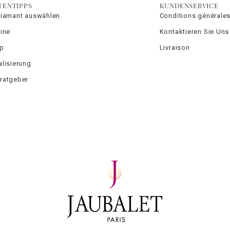
TENTIPPS
KUNDENSERVICE
Diamant auswählen
Conditions générales
ine
Kontaktieren Sie Uns
yp
Livraison
lisierung
ratgeber