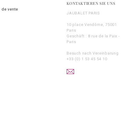
KONTAKTIEREN SIE UNS
 de vente
JAUBALET PARIS
10 place Vendôme, 75001
Paris
Geschäft : 8 rue de la Paix -
Paris
Besuch nach Vereinbarung
+33 (0) 1 53 45 54 10