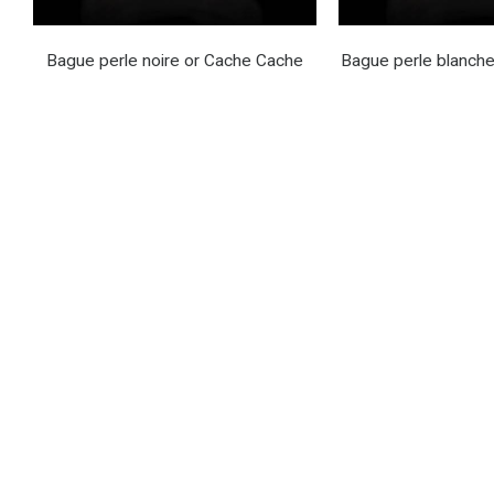
Bague perle noire or Cache Cache
Bague perle blanch