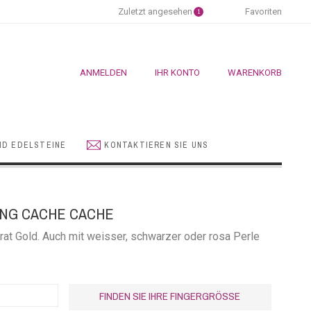
Zuletzt angesehen
Favoriten
1
ANMELDEN
IHR KONTO
WARENKORB
ND EDELSTEINE
KONTAKTIEREN SIE UNS
NG CACHE CACHE
rat Gold. Auch mit weisser, schwarzer oder rosa Perle
FINDEN SIE IHRE FINGERGRÖSSE