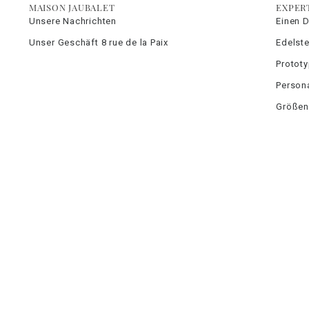
MAISON JAUBALET
EXPER
Unsere Nachrichten
Einen 
Unser Geschäft 8 rue de la Paix
Edelste
Protot
Persona
Größen