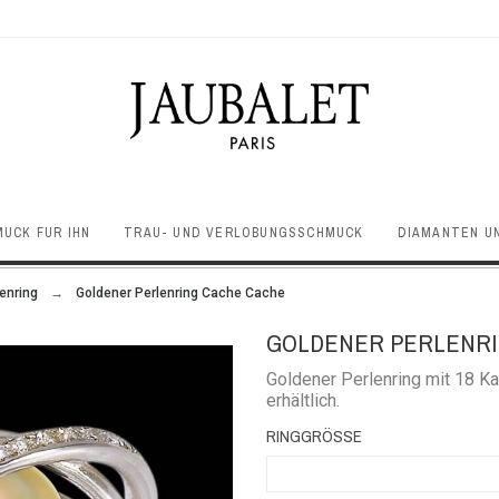
UCK FÜR IHN
TRAU- UND VERLOBUNGSSCHMUCK
DIAMANTEN U
enring
Goldener Perlenring Cache Cache
GOLDENER PERLENRI
Goldener Perlenring mit 18 Ka
erhältlich.
RINGGRÖSSE