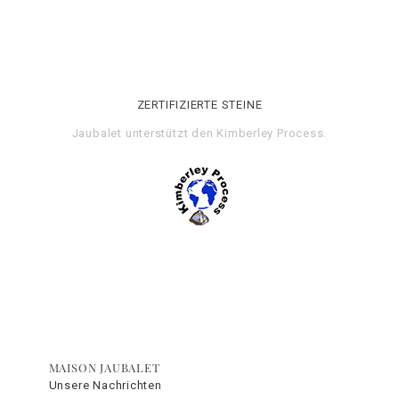
ZERTIFIZIERTE STEINE
Jaubalet unterstützt den
Kimberley Process
.
MAISON JAUBALET
Unsere Nachrichten