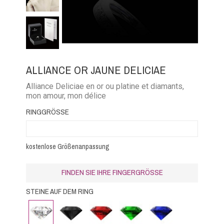
ALLIANCE OR JAUNE DELICIAE
Alliance Deliciae en or ou platine et diamants,
mon amour, mon délice
RINGGRÖSSE
kostenlose Größenanpassung
FINDEN SIE IHRE FINGERGRÖSSE
STEINE AUF DEM RING
Diamant
Schwarzer
Rubin
Smaragd
Blauer
Diamant
Saphir