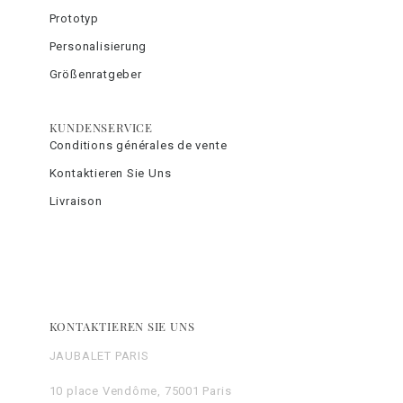
Prototyp
Personalisierung
Größenratgeber
KUNDENSERVICE
Conditions générales de vente
Kontaktieren Sie Uns
Livraison
KONTAKTIEREN SIE UNS
JAUBALET PARIS
10 place Vendôme, 75001 Paris