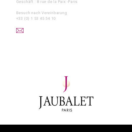
Geschäft : 8 rue de la Paix -Paris
Besuch nach Vereinbarung
+33 (0) 1 53 45 54 10