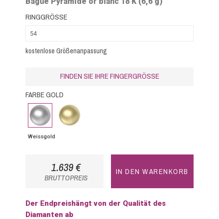
Bague Pyramide or blanc 18 K (6,6 g)
RINGGRÖSSE
kostenlose Größenanpassung
FINDEN SIE IHRE FINGERGRÖSSE
FARBE GOLD
Weissgold
Gelbgold
Weissgold
1.639 €
IN DEN WARENKORB
BRUTTOPREIS
Der Endpreishängt von der Qualität des
Diamanten ab