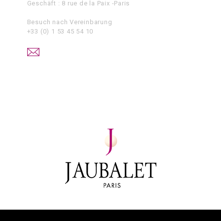
Geschäft : 8 rue de la Paix -Paris
Besuch nach Vereinbarung
+33 (0) 1 53 45 54 10