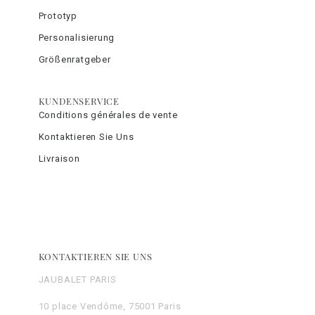
Prototyp
Personalisierung
Größenratgeber
KUNDENSERVICE
Conditions générales de vente
Kontaktieren Sie Uns
Livraison
KONTAKTIEREN SIE UNS
JAUBALET PARIS
10 place Vendôme, 75001 Paris