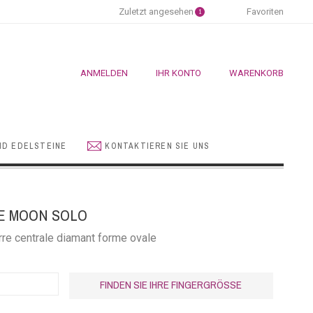
Zuletzt angesehen
Favoriten
1
ANMELDEN
IHR KONTO
WARENKORB
ND EDELSTEINE
KONTAKTIEREN SIE UNS
E MOON SOLO
erre centrale diamant forme ovale
FINDEN SIE IHRE FINGERGRÖSSE