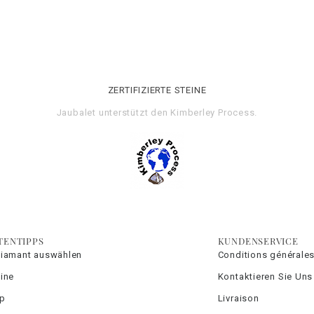
ZERTIFIZIERTE STEINE
Jaubalet unterstützt den
Kimberley Process
.
TENTIPPS
KUNDENSERVICE
Diamant auswählen
Conditions générales
ine
Kontaktieren Sie Uns
yp
Livraison