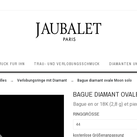
UCK FÜR IHN
TRAU- UND VERLOBUNGSSCHMUCK
DIAMANTEN U
lles
Verlobungsringe mit Diamant
Bague diamant ovale Moon solo
BAGUE DIAMANT OVAL
Bague en or 18K (2,8 g) et pi
RINGGRÖSSE
kostenlose Größenanpassung