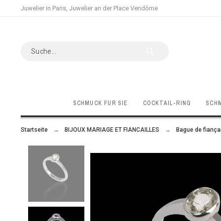
Juwelier in Paris, Juwelier an der Place Vendôme
SCHMUCK FÜR SIE
COCKTAIL-RING
SCHM
Startseite
BIJOUX MARIAGE ET FIANCAILLES
Bague de fiançai