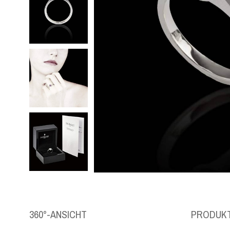
360°-ANSICHT
PRODUKT