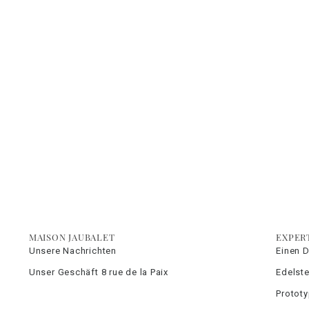
MAISON JAUBALET
EXPER
Unsere Nachrichten
Einen 
Unser Geschäft 8 rue de la Paix
Edelste
Protot