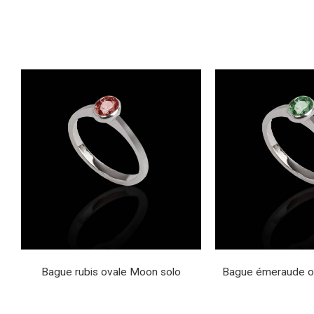
Bague rubis ovale Moon solo
Bague émeraude o