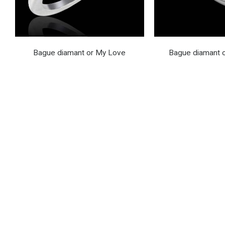
Bague diamant or My Love
Bague diamant o