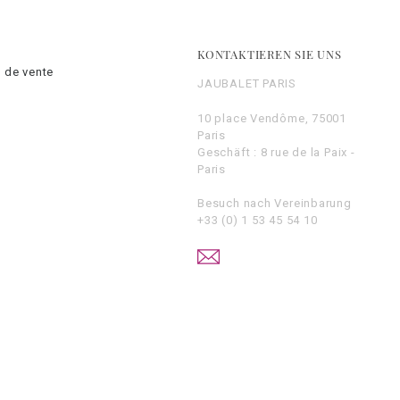
KONTAKTIEREN SIE UNS
 de vente
JAUBALET PARIS
10 place Vendôme, 75001
Paris
Geschäft : 8 rue de la Paix -
Paris
Besuch nach Vereinbarung
+33 (0) 1 53 45 54 10