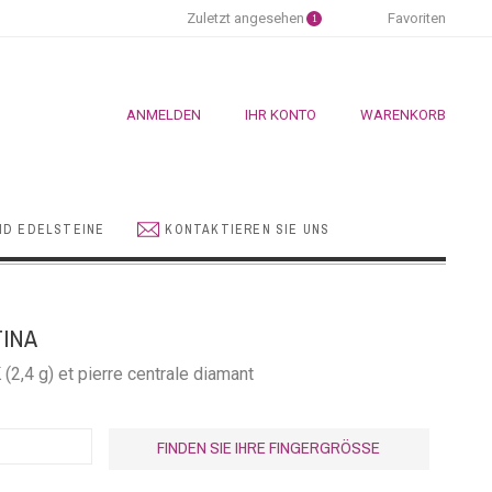
Zuletzt angesehen
Favoriten
1
ANMELDEN
IHR KONTO
WARENKORB
ND EDELSTEINE
KONTAKTIEREN SIE UNS
TINA
(2,4 g) et pierre centrale diamant
FINDEN SIE IHRE FINGERGRÖSSE