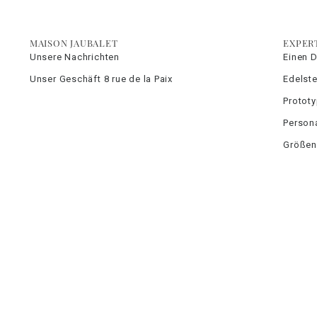
MAISON JAUBALET
EXPER
Unsere Nachrichten
Einen 
Unser Geschäft 8 rue de la Paix
Edelste
Protot
Persona
Größen