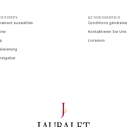
TENTIPPS
KUNDENSERVICE
Diamant auswählen
Conditions générales
ine
Kontaktieren Sie Uns
yp
Livraison
lisierung
ratgeber