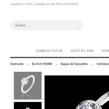
Juwelier in Paris, Juwelier an der Place Vendôme
SCHMUCK FÜR SIE
COCKTAIL-RING
SCHM
Startseite
BIJOUX FEMME
Bague de fiançailles
Verlobun