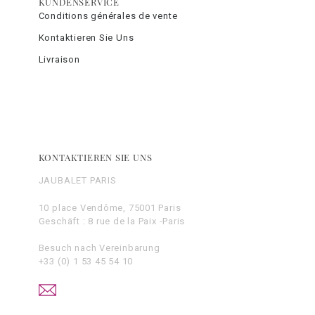
KUNDENSERVICE
Conditions générales de vente
Kontaktieren Sie Uns
Livraison
KONTAKTIEREN SIE UNS
JAUBALET PARIS
10 place Vendôme, 75001 Paris
Geschäft : 8 rue de la Paix -Paris
Besuch nach Vereinbarung
+33 (0) 1 53 45 54 10