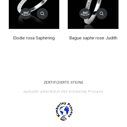
Elodie rosa Saphirring
Bague saphir rose Judith
ZERTIFIZIERTE STEINE
Jaubalet unterstützt den
Kimberley Process
.